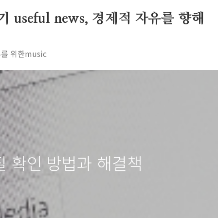
seful news, 경제적 자유를 향해
를 위한music
질 확인 방법과 해결책