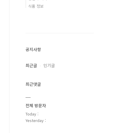
식품 정보
공지사항
최근글
인기글
최근댓글
전체 방문자
Today :
Yesterday :