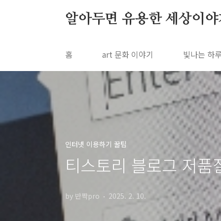
본문 바로가기
알아두면 유용한 세상이야기 u
홈
art 문화 이야기
빛나는 하루
인터넷 이용하기 꿀팁
티스토리 블로그 저품
by 반짝pro
2025. 2. 10.