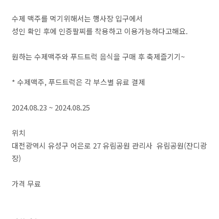
수제 맥주를 먹기위해서는 행사장 입구에서
성인 확인 후에 인증팔찌를 착용하고 이용가능하다고해요.
원하는 수제맥주와 푸드트럭 음식을 구매 후 축제즐기기~
* 수제맥주, 푸드트럭은 각 부스별 유료 결제
2024.08.23 ~ 2024.08.25
위치
대전광역시 유성구 어은로 27 유림공원 관리사 유림공원(잔디광
장)
가격 무료