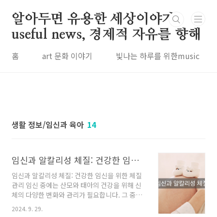
본문 바로가기
알아두면 유용한 세상이야기
useful news, 경제적 자유를 향해
홈
art 문화 이야기
빛나는 하루를 위한music
생활 정보/임신과 육아
14
임신과 알칼리성 체질: 건강한 임신을 위한 체질 관리
임신과 알칼리성 체질: 건강한 임신을 위한 체질
관리 임신 중에는 산모와 태아의 건강을 위해 신
체의 다양한 변화와 관리가 필요합니다. 그 중에
서도 식습관, 체질 관리, 적절한 영양 섭취는 매우
2024. 9. 29.
중요한 요소입니다. 특히 최근에는 "알칼리성 체